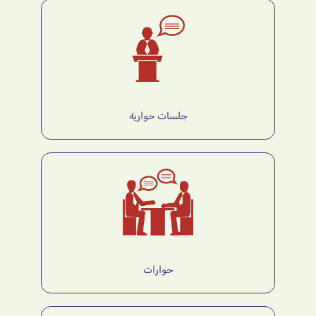
جلسات حوارية
حوارات