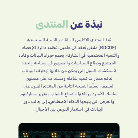
نبذة عن
المنتدى
يُعدّ المنتدى الإقليمي للبيانات والتنمية المجتمعية
(RDCDF) ملتقى يُعقد كل عامين، تنظّمه دائرة الإحصاء
والتنمية المجتمعية في الشارقة، يجمع خبراء البيانات وقادة
المجتمع وصنّاع السياسات والجمهور في مساحة واحدة
لاستكشاف السبل التي يمكن من خلالها توظيف البيانات
لدفع مسارات تنمية شاملة ومستدامة على مستوى
المنطقة، تسلّط النسخة الثانية من المنتدى الضوء على
تماسك الأسرة ورفاهها وإدماج الشباب وتعزيز مشاركتهم
والفرص التي يتيحها الذكاء الاصطناعي، إلى جانب دور
البيانات في استثمار الفرص بين الأجيال.